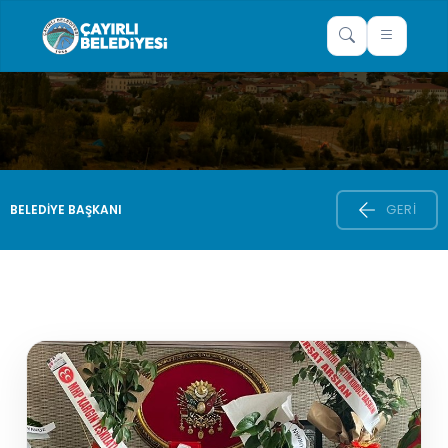
GERI
BELEDIYE BAŞKANI