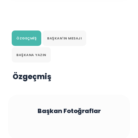
ÖZGEÇMIŞ
BAŞKAN'IN MESAJI
BAŞKANA YAZIN
Özgeçmiş
Başkan Fotoğraflar