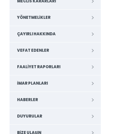
MECLIS KARARLARI
YÖNETMELIKLER
ÇAYIRLI HAKKINDA
VEFAT EDENLER
FAALIYET RAPORLARI
İMAR PLANLARI
HABERLER
DUYURULAR
BIZE ULAŞIN