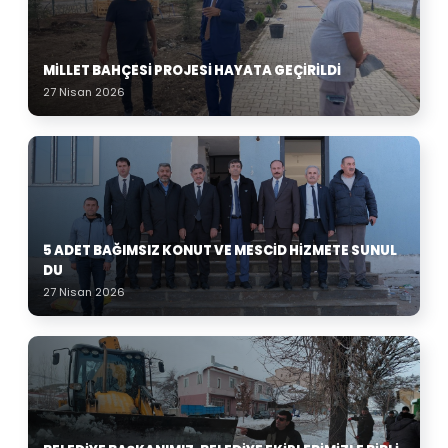
MILLET BAHÇESI PROJESI HAYATA GEÇIRILDI
27 Nisan 2026
5 ADET BAĞIMSIZ KONUT VE MESCID HIZMETE SUNUL
DU
27 Nisan 2026