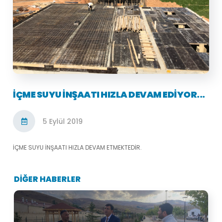
İÇME SUYU İNŞAATI HIZLA DEVAM EDIYOR...
5 Eylül 2019
İÇME SUYU İNŞAATI HIZLA DEVAM ETMEKTEDİR.
DİĞER HABERLER